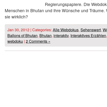
Regierungspapiere. Die Webdoku
Menschen in Bhutan und ihre Wünsche und Träume. W
sie wirklich?
Jan 30, 2012 | Categories:
Alle Webdokus
,
Sehenswert
,
W
Ballons of Bhutan
,
Bhutan
,
interaktiv
,
Interaktives Erzählen
webdoku
|
2 Comments »