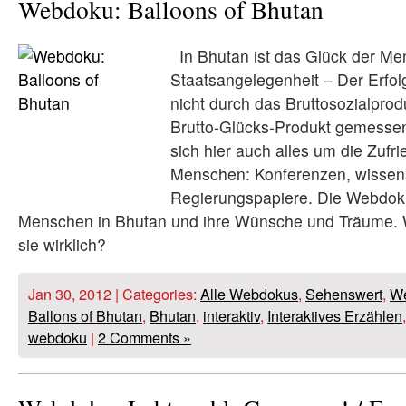
Webdoku: Balloons of Bhutan
In Bhutan ist das Glück der Me
Staatsangelegenheit – Der Erfol
nicht durch das Bruttosozialpro
Brutto-Glücks-Produkt gemessen
sich hier auch alles um die Zufri
Menschen: Konferenzen, wissens
Regierungspapiere. Die Webdoku
Menschen in Bhutan und ihre Wünsche und Träume. W
sie wirklich?
Jan 30, 2012 | Categories:
Alle Webdokus
,
Sehenswert
,
W
Ballons of Bhutan
,
Bhutan
,
interaktiv
,
Interaktives Erzählen
webdoku
|
2 Comments »