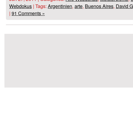
Webdokus
| Tags:
Argentinien
,
arte
,
Buenos Aires
,
David 
|
91 Comments »