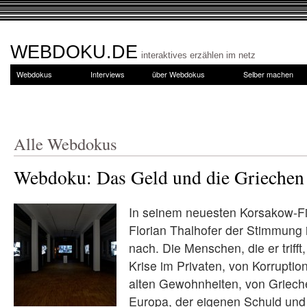
WEBDOKU.DE
interaktives erzählen im netz
Webdokus
Interviews
über Webdokus
Selber machen
Alle Webdokus
Webdoku: Das Geld und die Griechen
In seinem neuesten Korsakow-Fi
Florian Thalhofer der Stimmung 
nach. Die Menschen, die er trifft
Krise im Privaten, von Korruptio
alten Gewohnheiten, von Grieche
Europa, der eigenen Schuld und