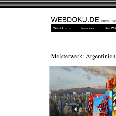
WEBDOKU.DE
interaktiv
Webdokus
Interviews
über We
Meisterwerk: Argentinien