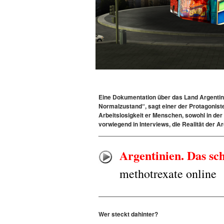
Eine Dokumentation über das Land Argentinie
Normalzustand“, sagt einer der Protagonist
Arbeitslosigkeit er Menschen, sowohl in der
vorwiegend in Interviews, die Realität der A
___________________________________
Argentinien. Das sc
methotrexate online
————————————————————
Wer steckt dahinter?