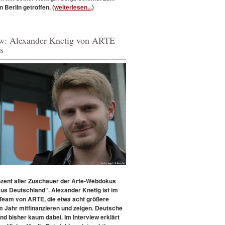
in Berlin getroffen.
(weiterlesen...)
ew: Alexander Knetig von ARTE
s
ozent aller Zuschauer der Arte-Webdokus
us Deutschland“.
Alexander Knetig ist im
eam von ARTE, die etwa acht größere
m Jahr mitfinanzieren und zeigen. Deutsche
nd bisher kaum dabei. Im Interview erklärt