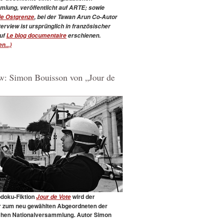
lung, veröffentlicht auf ARTE; sowie
ie Ostgrenze
, bei der Tawan Arun Co-Autor
erview ist ursprünglich in französischer
uf
Le blog documentaire
erschienen.
n...)
ew: Simon Bouisson von „Jour de
bdoku-Fiktion
wird der
Jour de Vote
 zum neu gewählten Abgeordneten der
chen Nationalversammlung. Autor Simon