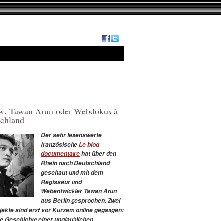
ew: Tawan Arun oder Webdokus à
schland
Der sehr lesenswerte
französische
Le blog
documentaire
hat über den
Rhein nach Deutschland
geschaut und mit dem
Regisseur und
Webentwickler Tawan Arun
aus Berlin gesprochen. Zwei
jekte sind erst vor Kurzem online gegangen:
die Geschichte einer unglaublichen