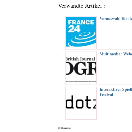
Verwandte Artikel :
Vorauswahl für de
Multimedia: Webd
Interaktiver Spie
Festival
By
Blogsdna