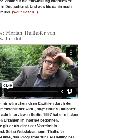
ne Vision für die Entwicklung interaktiver
in Deutschland. Und was bis dahin noch
 muss.
(weiterlesen...)
w: Florian Thalhofer von
w-Institut
e mir wünschen, dass Erzählen durch den
menschlicher wird“, sagt Florian Thalhofer
.de-Interview in Berlin. 1997 hat er mit dem
en Erzählen im Internet begonnen;
e gilt er als einer der Vorreiter in
nd. Seine Webdokus nennt Thalhofer
Filme; das Programm zur Herstellung hat