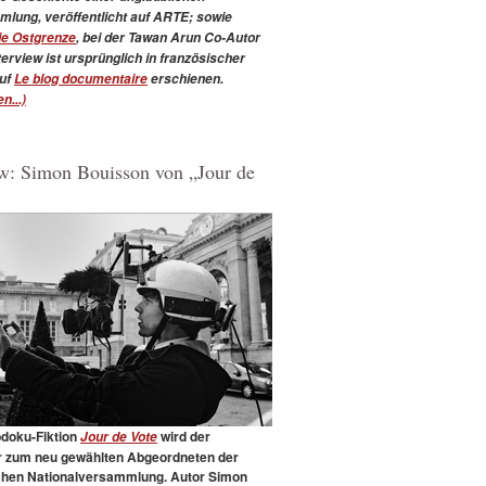
lung, veröffentlicht auf ARTE; sowie
ie Ostgrenze
, bei der Tawan Arun Co-Autor
erview ist ursprünglich in französischer
uf
Le blog documentaire
erschienen.
n...)
ew: Simon Bouisson von „Jour de
bdoku-Fiktion
wird der
Jour de Vote
 zum neu gewählten Abgeordneten der
chen Nationalversammlung. Autor Simon