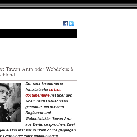
ew: Tawan Arun oder Webdokus à
schland
Der sehr lesenswerte
französische
Le blog
documentaire
hat über den
Rhein nach Deutschland
geschaut und mit dem
Regisseur und
Webentwickler Tawan Arun
aus Berlin gesprochen. Zwei
jekte sind erst vor Kurzem online gegangen:
die Geschichte einer unglaublichen