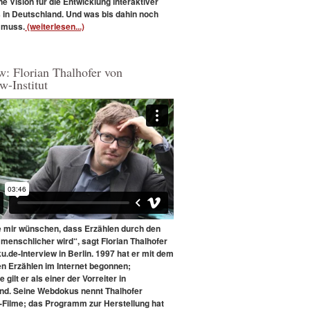
ne Vision für die Entwicklung interaktiver
in Deutschland. Und was bis dahin noch
 muss.
(weiterlesen...)
w: Florian Thalhofer von
w-Institut
e mir wünschen, dass Erzählen durch den
menschlicher wird“, sagt Florian Thalhofer
.de-Interview in Berlin. 1997 hat er mit dem
en Erzählen im Internet begonnen;
e gilt er als einer der Vorreiter in
nd. Seine Webdokus nennt Thalhofer
Filme; das Programm zur Herstellung hat