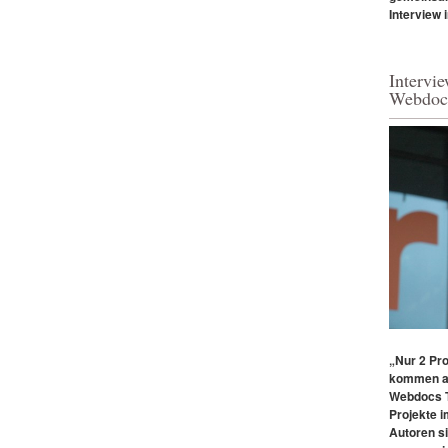
Interview 
Intervi
Webdoc
„Nur 2 Pr
kommen a
Webdocs T
Projekte i
Autoren si