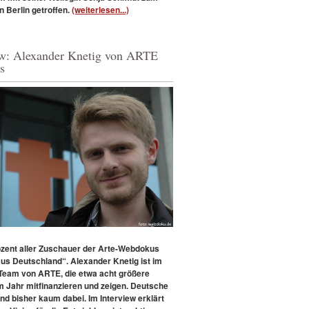
in Berlin getroffen.
(weiterlesen...)
ew: Alexander Knetig von ARTE
s
ozent aller Zuschauer der Arte-Webdokus
us Deutschland“.
Alexander Knetig ist im
eam von ARTE, die etwa acht größere
m Jahr mitfinanzieren und zeigen. Deutsche
nd bisher kaum dabei. Im Interview erklärt