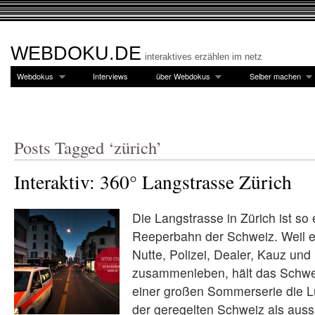
WEBDOKU.DE
interaktives erzählen im netz
Webdokus
Interviews
über Webdokus
Selber machen
Posts Tagged ‘zürich’
Interaktiv: 360° Langstrasse Zürich
Die Langstrasse in Zürich ist so
Reeperbahn der Schweiz. Weil e
Nutte, Polizei, Dealer, Kauz und
zusammenleben, hält das Schwe
einer großen Sommerserie die Lu
der geregelten Schweiz als auss