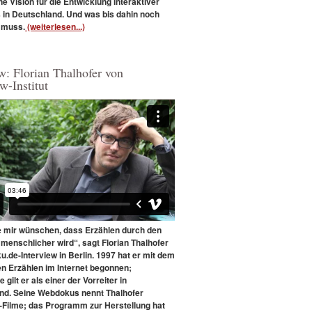
ne Vision für die Entwicklung interaktiver
in Deutschland. Und was bis dahin noch
 muss.
(weiterlesen...)
w: Florian Thalhofer von
w-Institut
e mir wünschen, dass Erzählen durch den
menschlicher wird“, sagt Florian Thalhofer
.de-Interview in Berlin. 1997 hat er mit dem
en Erzählen im Internet begonnen;
e gilt er als einer der Vorreiter in
nd. Seine Webdokus nennt Thalhofer
Filme; das Programm zur Herstellung hat