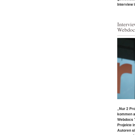
Interview 
Intervi
Webdoc
„Nur 2 Pr
kommen a
Webdocs T
Projekte i
Autoren si