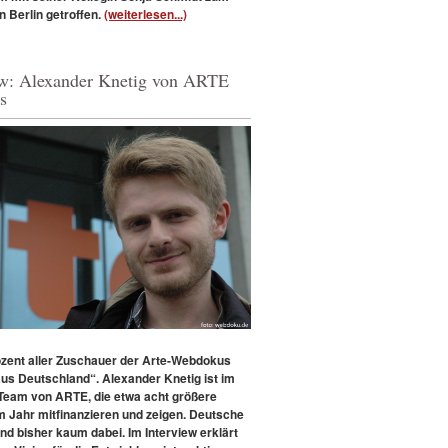
in Berlin getroffen.
(weiterlesen...)
ew: Alexander Knetig von ARTE
s
ozent aller Zuschauer der Arte-Webdokus
us Deutschland“.
Alexander Knetig ist im
eam von ARTE, die etwa acht größere
m Jahr mitfinanzieren und zeigen. Deutsche
nd bisher kaum dabei. Im Interview erklärt