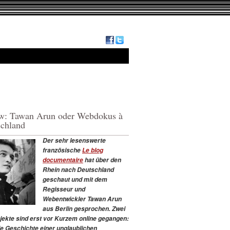
ew: Tawan Arun oder Webdokus à
schland
Der sehr lesenswerte
französische
Le blog
documentaire
hat über den
Rhein nach Deutschland
geschaut und mit dem
Regisseur und
Webentwickler Tawan Arun
aus Berlin gesprochen. Zwei
jekte sind erst vor Kurzem online gegangen:
die Geschichte einer unglaublichen