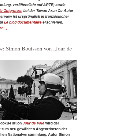
lung, veröffentlicht auf ARTE; sowie
ie Ostgrenze
, bei der Tawan Arun Co-Autor
erview ist ursprünglich in französischer
uf
Le blog documentaire
erschienen.
n...)
ew: Simon Bouisson von „Jour de
bdoku-Fiktion
wird der
Jour de Vote
 zum neu gewählten Abgeordneten der
chen Nationalversammlung. Autor Simon